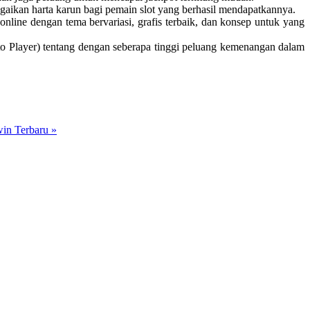
agaikan harta karun bagi pemain slot yang berhasil mendapatkannya.
 online dengan tema bervariasi, grafis terbaik, dan konsep untuk yang
to Player) tentang dengan seberapa tinggi peluang kemenangan dalam
win Terbaru »