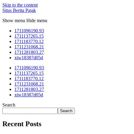
Skip to the content
Situs Berita Pajak
Show menu
Hide menu
1711096190.93
1711137265.15
1711183770.12
1711231068.21
1711281803.27
xtw18387d05d
1711096190.93
1711137265.15
1711183770.12
1711231068.21
1711281803.27
xtw18387d05d
Search
Search
Recent Posts