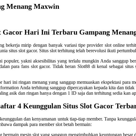
ang Menang Maxwin
ot Gacor Hari Ini Terbaru Gampang Mena
ng bekerja mirip dengan banyak variasi tipe provider slot online terh
unia situs slot gacor. Situs slot terhitung telah berevolusi ikuti pertu
i populer, yakni aksesibilitas yang terlalu mungkin Anda sanggup be
lan para fans slot gacor. Tidak heran Slot88 di kenal sebagai situs sl
cor hari ini ringan menang yang sanggup memuaskan ekspektasi para 
rmation Anda terhitung sanggup dipercayakan kepada kita dan tidak ba
aling asik dan ringan hanya dengan 1 ID saja dan terhitung sedia kan 
aftar 4 Keunggulan Situs Slot Gacor Terba
keunggulan dan kenyamanan untuk tiap-tiap member. Tanpa keunggulan 
membawa dampak para member slot betah bermain:
ar bermain mesin slot yang sanggup mengimbuhkan keuntungan besar d