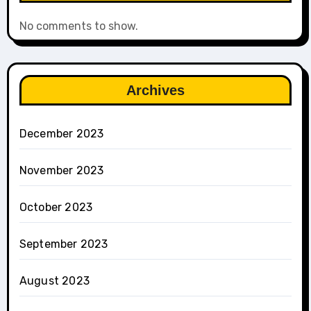
No comments to show.
Archives
December 2023
November 2023
October 2023
September 2023
August 2023