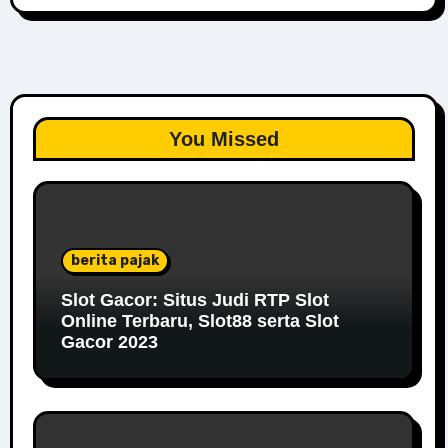
You Missed
berita pajak
Slot Gacor: Situs Judi RTP Slot
Online Terbaru, Slot88 serta Slot
Gacor 2023