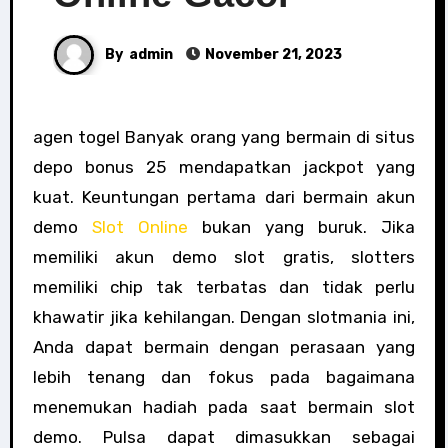
By
admin
November 21, 2023
agen togel Banyak orang yang bermain di situs
depo bonus 25 mendapatkan jackpot yang
kuat. Keuntungan pertama dari bermain akun
demo
Slot Online
bukan yang buruk. Jika
memiliki akun demo slot gratis, slotters
memiliki chip tak terbatas dan tidak perlu
khawatir jika kehilangan. Dengan slotmania ini,
Anda dapat bermain dengan perasaan yang
lebih tenang dan fokus pada bagaimana
menemukan hadiah pada saat bermain slot
demo. Pulsa dapat dimasukkan sebagai