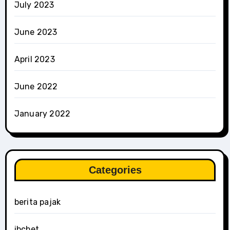
July 2023
June 2023
April 2023
June 2022
January 2022
Categories
berita pajak
ibcbet