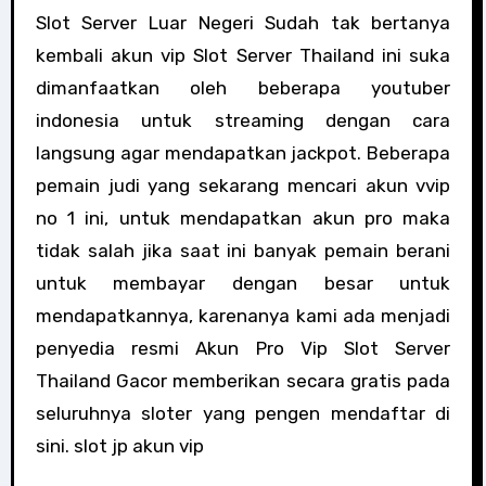
Slot Server Luar Negeri Sudah tak bertanya
kembali akun vip Slot Server Thailand ini suka
dimanfaatkan oleh beberapa youtuber
indonesia untuk streaming dengan cara
langsung agar mendapatkan jackpot. Beberapa
pemain judi yang sekarang mencari akun vvip
no 1 ini, untuk mendapatkan akun pro maka
tidak salah jika saat ini banyak pemain berani
untuk membayar dengan besar untuk
mendapatkannya, karenanya kami ada menjadi
penyedia resmi Akun Pro Vip Slot Server
Thailand Gacor memberikan secara gratis pada
seluruhnya sloter yang pengen mendaftar di
sini. slot jp akun vip