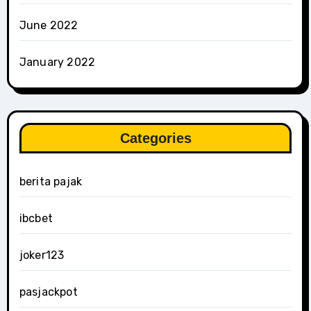
June 2022
January 2022
Categories
berita pajak
ibcbet
joker123
pasjackpot