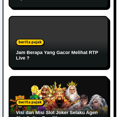
berita pajak
Jam Berapa Yang Gacor Melihat RTP
Live ?
berita pajak
Visi dan Misi Slot Joker Selaku Agen