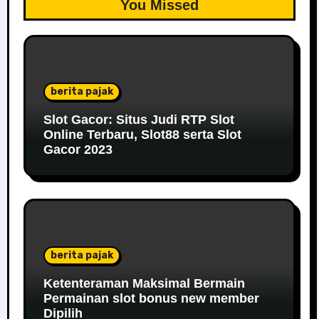
You Missed
berita pajak
Slot Gacor: Situs Judi RTP Slot
Online Terbaru, Slot88 serta Slot
Gacor 2023
berita pajak
Ketenteraman Maksimal Bermain
Permainan slot bonus new member
Dipilih