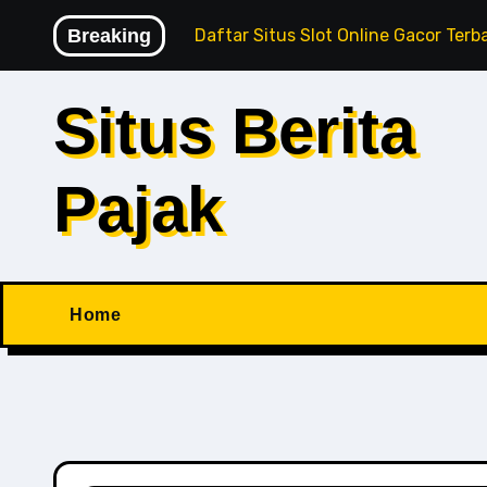
Skip
Breaking
Daftar Situs Slot Online Gacor Terb
to
content
Situs Berita
Pajak
Home