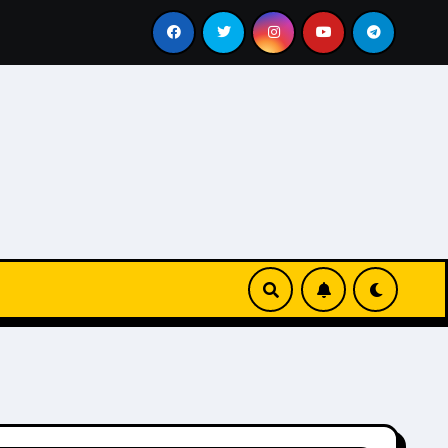
7 Gacor Hari Ini
Metode Daftar SBOBET88 Dengan Ringa