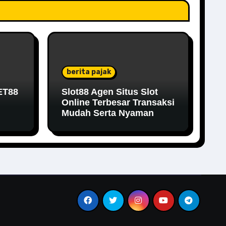
berita pajak
ET88
Slot88 Agen Situs Slot
Online Terbesar Transaksi
Mudah Serta Nyaman