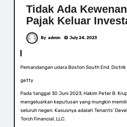
Tidak Ada Kewenan
Pajak Keluar Inves
By
admin
July 24, 2023
Pemandangan udara Boston South End. Distri
getty
Pada tanggal 30 Juni 2023, Hakim Peter B. Krup
mengeluarkan keputusan yang mungkin memilik
seluruh negeri. Kasusnya adalah Tenants’ Deve
Torch Financial, LLC.