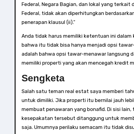
Federal, Negara Bagian, dan lokal yang terkait
Federal, tidak akan diperhitungkan berdasarka
penerapan klausul (ii).”
Anda tidak harus memiliki ketentuan ini dalam
bahwa itu tidak bisa hanya menjadi opsi tawa
adalah bahwa opsi tawar-menawar langsung d
memiliki properti yang akan mencegah kredit m
Sengketa
Salah satu teman real estat saya memberi tah
untuk dimiliki. Jika properti itu bernilai jauh 
membuat penawaran yang bonafid. Di sisi lain, 
kesepakatan tersebut ditanggung untuk memb
saja. Umumnya perilaku semacam itu tidak disu