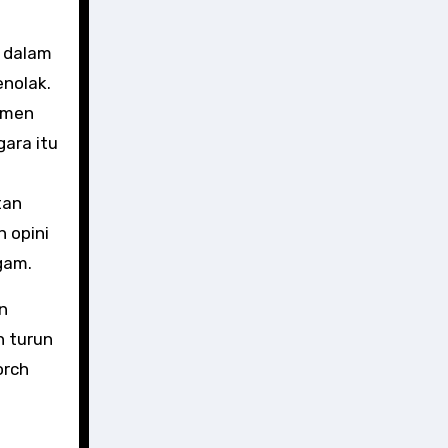
 dalam
enolak.
jemen
ara itu
tan
 opini
gam.
n
h turun
orch