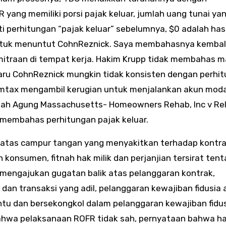
yang memiliki porsi pajak keluar, jumlah uang tunai ya
 perhitungan “pajak keluar” sebelumnya, $0 adalah hasi
untuk menuntut CohnReznick. Saya membahasnya kembal
emitraan di tempat kerja. Hakim Krupp tidak membahas 
ru CohnReznick mungkin tidak konsisten dengan perhi
tax mengambil kerugian untuk menjalankan akun mod
amah Agung Massachusetts- Homeowners Rehab, Inc v Re
 membahas perhitungan pajak keluar.
atas campur tangan yang menyakitkan terhadap kontra
onsumen, fitnah hak milik dan perjanjian tersirat ten
ch mengajukan gugatan balik atas pelanggaran kontrak,
k dan transaksi yang adil, pelanggaran kewajiban fidusia 
tu dan bersekongkol dalam pelanggaran kewajiban fidus
ahwa pelaksanaan ROFR tidak sah, pernyataan bahwa h