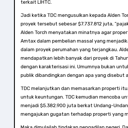
terkait LIHTC.
Jadi ketika TDC mengusulkan kepada Alden T
proyek tersebut sebesar $7.737.812 juta, “paja
Alden Torch menyatakan minatnya agar propert
Amtax dalam pembelian massal yang menjadika
dalam proyek perumahan yang terjangkau. Ald
mendapatkan lebih banyak dari proyek di Tahun
dengan karakterisasi ini. Umumnya bukan untuk
publik dibandingkan dengan apa yang disebut a
TDC melanjutkan dan memasarkan properti itu.
untuk keuntungan. TDC kemudian mencoba untu
menjadi $5.382.900 juta berkat Undang-Undan
mengajukan gugatan terhadap properti yang m
Maka dimulailah tindakan pengadilan negeri. 