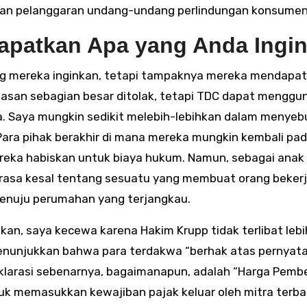
dan pelanggaran undang-undang perlindungan konsumen
apatkan Apa yang Anda Ingi
g mereka inginkan, tetapi tampaknya mereka mendapa
lasan sebagian besar ditolak, tetapi TDC dapat menggu
 Saya mungkin sedikit melebih-lebihkan dalam menyebu
ara pihak berakhir di mana mereka mungkin kembali pa
eka habiskan untuk biaya hukum. Namun, sebagai anak 
merasa kesal tentang sesuatu yang membuat orang bekerj
 menuju perumahan yang terjangkau.
an, saya kecewa karena Hakim Krupp tidak terlibat lebi
menunjukkan bahwa para terdakwa “berhak atas pernyat
klarasi sebenarnya, bagaimanapun, adalah “Harga Pembe
tuk memasukkan kewajiban pajak keluar oleh mitra terb