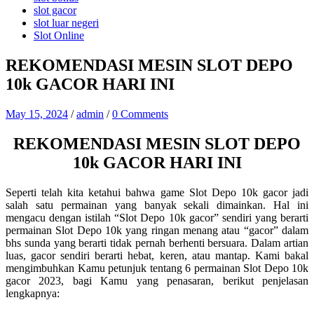
slot gacor
slot luar negeri
Slot Online
REKOMENDASI MESIN SLOT DEPO
10k GACOR HARI INI
May 15, 2024
/
admin
/
0 Comments
REKOMENDASI MESIN SLOT DEPO
10k GACOR HARI INI
Seperti telah kita ketahui bahwa game Slot Depo 10k gacor jadi
salah satu permainan yang banyak sekali dimainkan. Hal ini
mengacu dengan istilah “Slot Depo 10k gacor” sendiri yang berarti
permainan Slot Depo 10k yang ringan menang atau “gacor” dalam
bhs sunda yang berarti tidak pernah berhenti bersuara. Dalam artian
luas, gacor sendiri berarti hebat, keren, atau mantap. Kami bakal
mengimbuhkan Kamu petunjuk tentang 6 permainan Slot Depo 10k
gacor 2023, bagi Kamu yang penasaran, berikut penjelasan
lengkapnya: