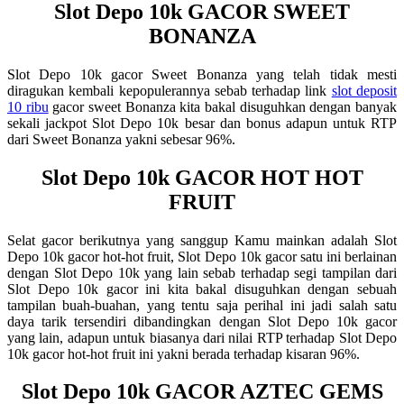
Slot Depo 10k GACOR SWEET
BONANZA
Slot Depo 10k gacor Sweet Bonanza yang telah tidak mesti
diragukan kembali kepopulerannya sebab terhadap link
slot deposit
10 ribu
gacor sweet Bonanza kita bakal disuguhkan dengan banyak
sekali jackpot Slot Depo 10k besar dan bonus adapun untuk RTP
dari Sweet Bonanza yakni sebesar 96%.
Slot Depo 10k GACOR HOT HOT
FRUIT
Selat gacor berikutnya yang sanggup Kamu mainkan adalah Slot
Depo 10k gacor hot-hot fruit, Slot Depo 10k gacor satu ini berlainan
dengan Slot Depo 10k yang lain sebab terhadap segi tampilan dari
Slot Depo 10k gacor ini kita bakal disuguhkan dengan sebuah
tampilan buah-buahan, yang tentu saja perihal ini jadi salah satu
daya tarik tersendiri dibandingkan dengan Slot Depo 10k gacor
yang lain, adapun untuk biasanya dari nilai RTP terhadap Slot Depo
10k gacor hot-hot fruit ini yakni berada terhadap kisaran 96%.
Slot Depo 10k GACOR AZTEC GEMS