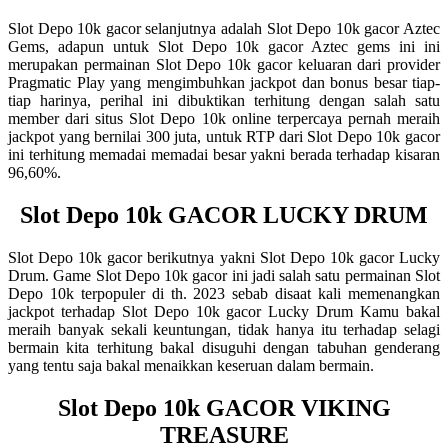
Slot Depo 10k gacor selanjutnya adalah Slot Depo 10k gacor Aztec
Gems, adapun untuk Slot Depo 10k gacor Aztec gems ini ini
merupakan permainan Slot Depo 10k gacor keluaran dari provider
Pragmatic Play yang mengimbuhkan jackpot dan bonus besar tiap-
tiap harinya, perihal ini dibuktikan terhitung dengan salah satu
member dari situs Slot Depo 10k online terpercaya pernah meraih
jackpot yang bernilai 300 juta, untuk RTP dari Slot Depo 10k gacor
ini terhitung memadai memadai besar yakni berada terhadap kisaran
96,60%.
Slot Depo 10k GACOR LUCKY DRUM
Slot Depo 10k gacor berikutnya yakni Slot Depo 10k gacor Lucky
Drum. Game Slot Depo 10k gacor ini jadi salah satu permainan Slot
Depo 10k terpopuler di th. 2023 sebab disaat kali memenangkan
jackpot terhadap Slot Depo 10k gacor Lucky Drum Kamu bakal
meraih banyak sekali keuntungan, tidak hanya itu terhadap selagi
bermain kita terhitung bakal disuguhi dengan tabuhan genderang
yang tentu saja bakal menaikkan keseruan dalam bermain.
Slot Depo 10k GACOR VIKING
TREASURE