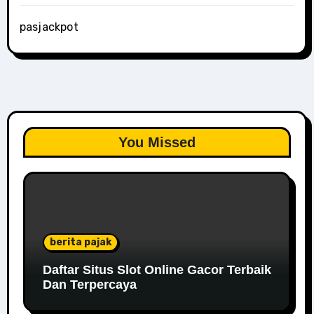
pasjackpot
You Missed
berita pajak
Daftar Situs Slot Online Gacor Terbaik
Dan Terpercaya