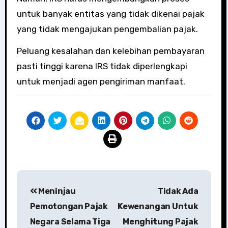
untuk banyak entitas yang tidak dikenai pajak
yang tidak mengajukan pengembalian pajak.
Peluang kesalahan dan kelebihan pembayaran
pasti tinggi karena IRS tidak diperlengkapi
untuk menjadi agen pengiriman manfaat.
Post
Meninjau
Tidak Ada
navigation
Pemotongan Pajak
Kewenangan Untuk
Negara Selama Tiga
Menghitung Pajak