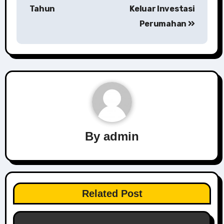
Tahun
Keluar Investasi
Perumahan
By
admin
Related Post