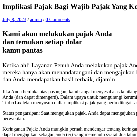
Implikasi Pajak Bagi Wajib Pajak Yang K
July 8, 2023
/
admin
/
0 Comments
Kami akan melakukan pajak Anda
dan temukan setiap dolar
kamu pantas
Ketika ahli Layanan Penuh Anda melakukan pajak An
mereka hanya akan menandatangani dan mengajukan k
dan Anda mendapatkan hasil terbaik, dijamin.
Jika Anda berduka atas pasangan, kami sangat menyesal atas kehilang
Anda (dan dapat dimengerti). Dalam upaya untuk mengurangi kerumit
TurboTax telah menyusun daftar implikasi pajak yang perlu diingat 
Status pengarsipan: Saat mengajukan pajak, Anda dapat mengajukan
perwakilan.
Keringanan Pajak: Anda mungkin pernah mendengar tentang keringana
dapat mengajukan sebagai janda (er) yang memenuhi syarat dua tahun