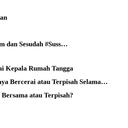
nan
lum dan Sesudah #Suss…
ai Kepala Rumah Tangga
ya Bercerai atau Terpisah Selama…
Bersama atau Terpisah?