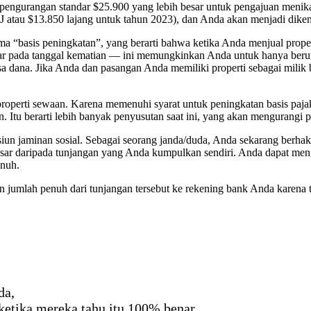
engurangan standar $25.900 yang lebih besar untuk pengajuan menik
 atau $13.850 lajang untuk tahun 2023), dan Anda akan menjadi diken
rima “basis peningkatan”, yang berarti bahwa ketika Anda menjual prop
ar pada tanggal kematian — ini memungkinkan Anda untuk hanya berutang
reksa dana. Jika Anda dan pasangan Anda memiliki properti sebagai mili
roperti sewaan. Karena memenuhi syarat untuk peningkatan basis pajak
. Itu berarti lebih banyak penyusutan saat ini, yang akan mengurangi
siun jaminan sosial. Sebagai seorang janda/duda, Anda sekarang berh
besar daripada tunjangan yang Anda kumpulkan sendiri. Anda dapat men
nuh.
 jumlah penuh dari tunjangan tersebut ke rekening bank Anda karena 
da,
etika mereka tahu itu 100% benar