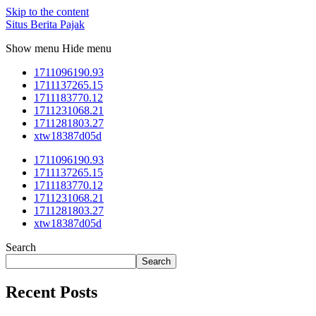
Skip to the content
Situs Berita Pajak
Show menu
Hide menu
1711096190.93
1711137265.15
1711183770.12
1711231068.21
1711281803.27
xtw18387d05d
1711096190.93
1711137265.15
1711183770.12
1711231068.21
1711281803.27
xtw18387d05d
Search
Search
Recent Posts