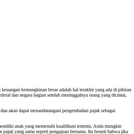
n keuangan kemungkinan besar adalah hal terakhir yang ada di pikiran
eral dan negara bagian setelah meninggalnya orang yang dicintai,
 dan akan dapat menandatangani pengembalian pajak sebagai
emiliki anak yang memenuhi kualifikasi tertentu, Anda mungkin
pajak yang sama seperti pengajuan bersama. Itu berarti bahwa jika