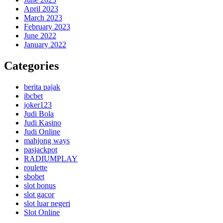
April 2023
March 2023
February 2023
June 2022
January 2022
Categories
berita pajak
ibcbet
joker123
Judi Bola
Judi Kasino
Judi Online
mahjong ways
pasjackpot
RADIUMPLAY
roulette
sbobet
slot bonus
slot gacor
slot luar negeri
Slot Online