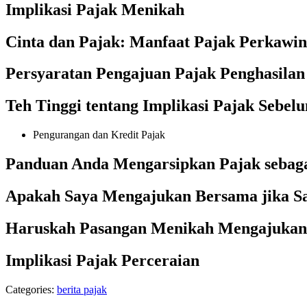
Implikasi Pajak Menikah
Cinta dan Pajak: Manfaat Pajak Perkawi
Persyaratan Pengajuan Pajak Penghasilan
Teh Tinggi tentang Implikasi Pajak Sebe
Pengurangan dan Kredit Pajak
Panduan Anda Mengarsipkan Pajak sebag
Apakah Saya Mengajukan Bersama jika Sa
Haruskah Pasangan Menikah Mengajukan 
Implikasi Pajak Perceraian
Categories:
berita pajak