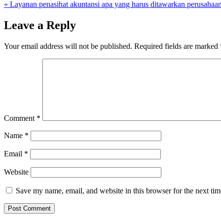
« Layanan penasihat akuntansi apa yang harus ditawarkan perusahaa
Leave a Reply
Your email address will not be published.
Required fields are marked
Comment
*
Name
*
Email
*
Website
Save my name, email, and website in this browser for the next ti