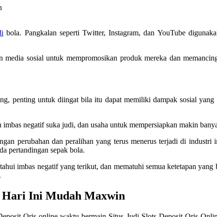
n
di
bola. Pangkalan seperti Twitter, Instagram, dan YouTube digunakan 
kan media sosial untuk mempromosikan produk mereka dan memancing
g, penting untuk diingat bila itu dapat memiliki dampak sosial yang 
 imbas negatif suka judi, dan usaha untuk mempersiapkan makin bany
engan perubahan dan peralihan yang terus menerus terjadi di industri 
da pertandingan sepak bola.
tahui imbas negatif yang terikut, dan mematuhi semua ketetapan yang b
.
or Hari Ini Mudah Maxwin
sit Qris online waktu bermain Situs Judi Slots Deposit Qris Online,