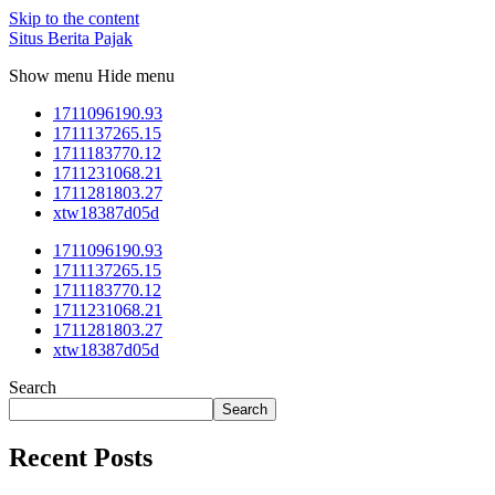
Skip to the content
Situs Berita Pajak
Show menu
Hide menu
1711096190.93
1711137265.15
1711183770.12
1711231068.21
1711281803.27
xtw18387d05d
1711096190.93
1711137265.15
1711183770.12
1711231068.21
1711281803.27
xtw18387d05d
Search
Search
Recent Posts