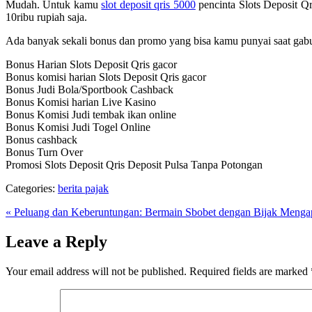
Mudah. Untuk kamu
slot deposit qris 5000
pencinta Slots Deposit Qr
10ribu rupiah saja.
Ada banyak sekali bonus dan promo yang bisa kamu punyai saat gabun
Bonus Harian Slots Deposit Qris gacor
Bonus komisi harian Slots Deposit Qris gacor
Bonus Judi Bola/Sportbook Cashback
Bonus Komisi harian Live Kasino
Bonus Komisi Judi tembak ikan online
Bonus Komisi Judi Togel Online
Bonus cashback
Bonus Turn Over
Promosi Slots Deposit Qris Deposit Pulsa Tanpa Potongan
Categories:
berita pajak
« Peluang dan Keberuntungan: Bermain Sbobet dengan Bijak
Menga
Leave a Reply
Your email address will not be published.
Required fields are marked