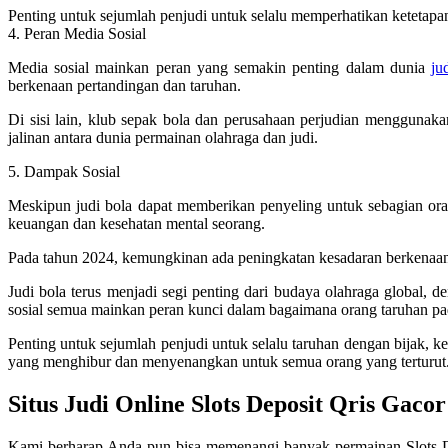
Penting untuk sejumlah penjudi untuk selalu memperhatikan ketetapa
4. Peran Media Sosial
Media sosial mainkan peran yang semakin penting dalam dunia
ju
berkenaan pertandingan dan taruhan.
Di sisi lain, klub sepak bola dan perusahaan perjudian mengguna
jalinan antara dunia permainan olahraga dan judi.
5. Dampak Sosial
Meskipun judi bola dapat memberikan penyeling untuk sebagian oran
keuangan dan kesehatan mental seorang.
Pada tahun 2024, kemungkinan ada peningkatan kesadaran berkenaan
Judi bola terus menjadi segi penting dari budaya olahraga global, d
sosial semua mainkan peran kunci dalam bagaimana orang taruhan pa
Penting untuk sejumlah penjudi untuk selalu taruhan dengan bijak, ke
yang menghibur dan menyenangkan untuk semua orang yang terturut
Situs Judi Online Slots Deposit Qris Gac
Kami berharap Anda pun bisa memenangi banyak permainan Slots Depo