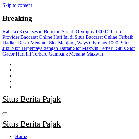
Skip to content
Breaking
Rahasia Kesuksesan Bermain Slot di Olympus1000
Daftar 5
Provider Baccarat Online Hari Ini di Situs Baccarat Online Terbaik
Hadiah Besar Menanti: Slot Mahjong Ways
Olympus 1000: Situs
Judi Slot Terpercaya dengan Daftar Slot Maxwin Terbaru
Situs Slot
Gacor Hari Ini Terbaru Gampang Menang Maxwin
Situs Berita Pajak
Situs Berita Pajak
Home