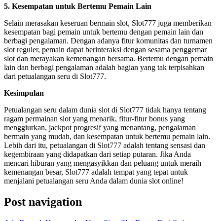
5. Kesempatan untuk Bertemu Pemain Lain
Selain merasakan keseruan bermain slot, Slot777 juga memberikan
kesempatan bagi pemain untuk bertemu dengan pemain lain dan
berbagi pengalaman. Dengan adanya fitur komunitas dan turnamen
slot reguler, pemain dapat berinteraksi dengan sesama penggemar
slot dan merayakan kemenangan bersama. Bertemu dengan pemain
lain dan berbagi pengalaman adalah bagian yang tak terpisahkan
dari petualangan seru di Slot777.
Kesimpulan
Petualangan seru dalam dunia slot di Slot777 tidak hanya tentang
ragam permainan slot yang menarik, fitur-fitur bonus yang
menggiurkan, jackpot progresif yang menantang, pengalaman
bermain yang mudah, dan kesempatan untuk bertemu pemain lain.
Lebih dari itu, petualangan di Slot777 adalah tentang sensasi dan
kegembiraan yang didapatkan dari setiap putaran. Jika Anda
mencari hiburan yang mengasyikkan dan peluang untuk meraih
kemenangan besar, Slot777 adalah tempat yang tepat untuk
menjalani petualangan seru Anda dalam dunia slot online!
Post navigation