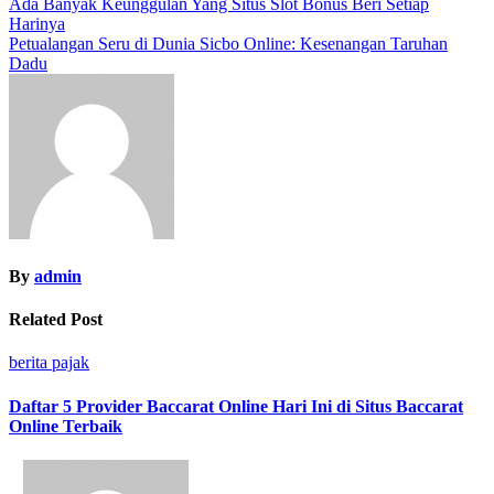
Ada Banyak Keunggulan Yang Situs Slot Bonus Beri Setiap
Harinya
Petualangan Seru di Dunia Sicbo Online: Kesenangan Taruhan
Dadu
By
admin
Related Post
berita pajak
Daftar 5 Provider Baccarat Online Hari Ini di Situs Baccarat
Online Terbaik