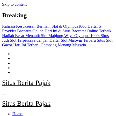
Skip to content
Breaking
Rahasia Kesuksesan Bermain Slot di Olympus1000
Daftar 5
Provider Baccarat Online Hari Ini di Situs Baccarat Online Terbaik
Hadiah Besar Menanti: Slot Mahjong Ways
Olympus 1000: Situs
Judi Slot Terpercaya dengan Daftar Slot Maxwin Terbaru
Situs Slot
Gacor Hari Ini Terbaru Gampang Menang Maxwin
Situs Berita Pajak
Situs Berita Pajak
Home