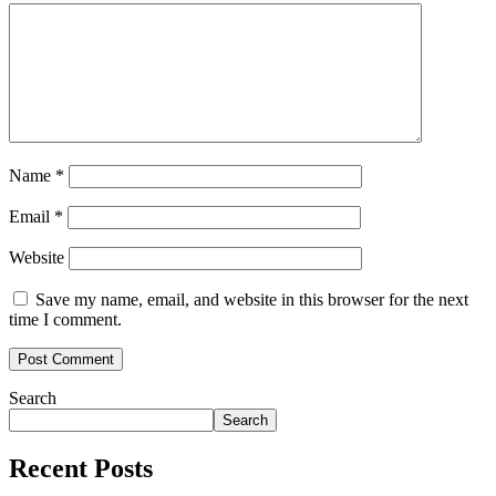
Name
*
Email
*
Website
Save my name, email, and website in this browser for the next
time I comment.
Search
Search
Recent Posts