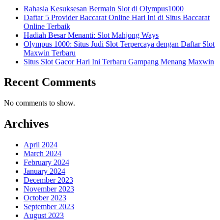
Rahasia Kesuksesan Bermain Slot di Olympus1000
Daftar 5 Provider Baccarat Online Hari Ini di Situs Baccarat
Online Terbaik
Hadiah Besar Menanti: Slot Mahjong Ways
Olympus 1000: Situs Judi Slot Terpercaya dengan Daftar Slot
Maxwin Terbaru
Situs Slot Gacor Hari Ini Terbaru Gampang Menang Maxwin
Recent Comments
No comments to show.
Archives
April 2024
March 2024
February 2024
January 2024
December 2023
November 2023
October 2023
September 2023
August 2023