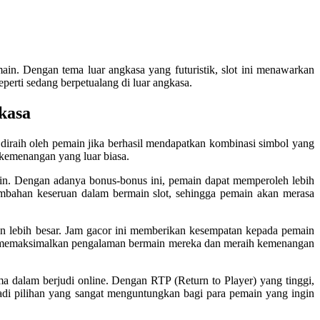
main. Dengan tema luar angkasa yang futuristik, slot ini menawarkan
rti sedang berpetualang di luar angkasa.
kasa
diraih oleh pemain jika berhasil mendapatkan kombinasi simbol yang
kemenangan yang luar biasa.
n. Dengan adanya bonus-bonus ini, pemain dapat memperoleh lebih
mbahan keseruan dalam bermain slot, sehingga pemain akan merasa
n lebih besar. Jam gacor ini memberikan kesempatan kepada pemain
apat memaksimalkan pengalaman bermain mereka dan meraih kemenangan
a dalam berjudi online. Dengan RTP (Return to Player) yang tinggi,
di pilihan yang sangat menguntungkan bagi para pemain yang ingin