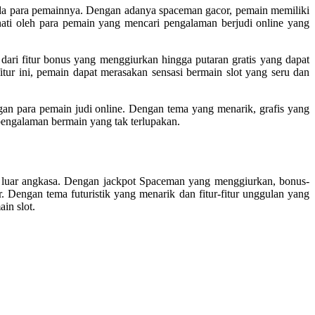
da para pemainnya. Dengan adanya spaceman gacor, pemain memiliki
ti oleh para pemain yang mencari pengalaman berjudi online yang
ri fitur bonus yang menggiurkan hingga putaran gratis yang dapat
 ini, pemain dapat merasakan sensasi bermain slot yang seru dan
gan para pemain judi online. Dengan tema yang menarik, grafis yang
pengalaman bermain yang tak terlupakan.
 luar angkasa. Dengan jackpot Spaceman yang menggiurkan, bonus-
 Dengan tema futuristik yang menarik dan fitur-fitur unggulan yang
in slot.