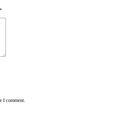
*
me I comment.