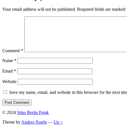
Your email address will not be published.
Required fields are marked
Comment
*
Name
*
Email
*
Website
Save my name, email, and website in this browser for the next ti
© 2024
Situs Berita Pajak
Theme by
Anders Norén
—
Up ↑