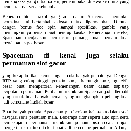
luar angkasa yang ultramodern, pemain bakal dibawa ke dunia yang
penuh rahasia serta kehebohan.
Beberapa fitur atraktif yang ada dalam Spaceman membikin
permainan ini bertambah dahsyat untuk dipermainkan. Dimulai
dengan bonus free spin sampai spesifikasi gamble yang
memungkinnya pemain buat menduplikasikan kemenangan mereka,
Spaceman menjajakan bermacam peluang buat pemain buat
mendapat jekpot besar.
Spaceman di kenal juga selaku
permainan slot gacor
yang kerap berikan kemenangan pada banyak pemainnya. Dengan
RTP yang cukup tinggi, pemain punya kemungkinan yang lebih
besar buat memperoleh kemenangan besar dalam tiap-tiap
perputaran permainan. Perihal ini membikin Spaceman jadi alternatif
yang cocok buat banyak pemain yang mengharapkan peluang buat
jadi pemenang hadiah besar.
Buat banyak pemula, Spaceman pun berikan keluasaan dalam soal
navigasi serta peraturan main. Beberapa fitur seperti auto spin serta
pembelajaran permainan membikin pemain bisa secara ringan
mengerti trik main serta kiat buat jadi pemenang permainan. Adanya