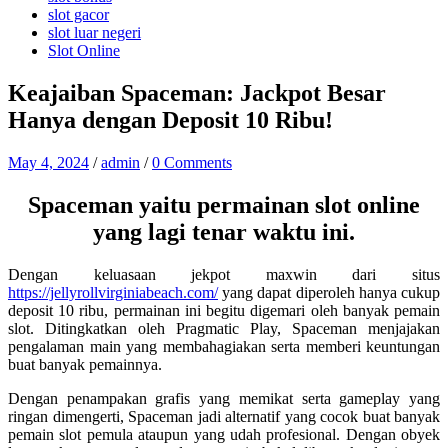
slot gacor
slot luar negeri
Slot Online
Keajaiban Spaceman: Jackpot Besar
Hanya dengan Deposit 10 Ribu!
May 4, 2024
/
admin
/
0 Comments
Spaceman yaitu permainan slot online
yang lagi tenar waktu ini.
Dengan keluasaan jekpot maxwin dari situs
https://jellyrollvirginiabeach.com/
yang dapat diperoleh hanya cukup
deposit 10 ribu, permainan ini begitu digemari oleh banyak pemain
slot. Ditingkatkan oleh Pragmatic Play, Spaceman menjajakan
pengalaman main yang membahagiakan serta memberi keuntungan
buat banyak pemainnya.
Dengan penampakan grafis yang memikat serta gameplay yang
ringan dimengerti, Spaceman jadi alternatif yang cocok buat banyak
pemain slot pemula ataupun yang udah profesional. Dengan obyek