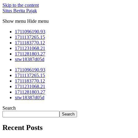
Skip to the content
Situs Berita Pajak
Show menu
Hide menu
1711096190.93
1711137265.15
1711183770.12
1711231068.21
1711281803.27
xtw18387d05d
1711096190.93
1711137265.15
1711183770.12
1711231068.21
1711281803.27
xtw18387d05d
Search
Search
Recent Posts