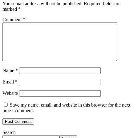
Your email address will not be published.
Required fields are
marked
*
Comment
*
Name
*
Email
*
Website
Save my name, email, and website in this browser for the next
time I comment.
Search