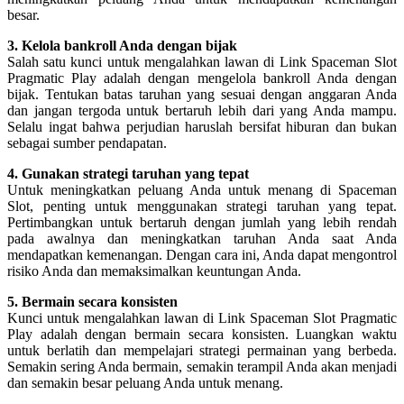
besar.
3. Kelola bankroll Anda dengan bijak
Salah satu kunci untuk mengalahkan lawan di Link Spaceman Slot
Pragmatic Play adalah dengan mengelola bankroll Anda dengan
bijak. Tentukan batas taruhan yang sesuai dengan anggaran Anda
dan jangan tergoda untuk bertaruh lebih dari yang Anda mampu.
Selalu ingat bahwa perjudian haruslah bersifat hiburan dan bukan
sebagai sumber pendapatan.
4. Gunakan strategi taruhan yang tepat
Untuk meningkatkan peluang Anda untuk menang di Spaceman
Slot, penting untuk menggunakan strategi taruhan yang tepat.
Pertimbangkan untuk bertaruh dengan jumlah yang lebih rendah
pada awalnya dan meningkatkan taruhan Anda saat Anda
mendapatkan kemenangan. Dengan cara ini, Anda dapat mengontrol
risiko Anda dan memaksimalkan keuntungan Anda.
5. Bermain secara konsisten
Kunci untuk mengalahkan lawan di Link Spaceman Slot Pragmatic
Play adalah dengan bermain secara konsisten. Luangkan waktu
untuk berlatih dan mempelajari strategi permainan yang berbeda.
Semakin sering Anda bermain, semakin terampil Anda akan menjadi
dan semakin besar peluang Anda untuk menang.