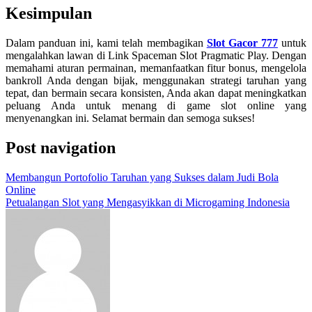
Kesimpulan
Dalam panduan ini, kami telah membagikan
Slot Gacor 777
untuk
mengalahkan lawan di Link Spaceman Slot Pragmatic Play. Dengan
memahami aturan permainan, memanfaatkan fitur bonus, mengelola
bankroll Anda dengan bijak, menggunakan strategi taruhan yang
tepat, dan bermain secara konsisten, Anda akan dapat meningkatkan
peluang Anda untuk menang di game slot online yang
menyenangkan ini. Selamat bermain dan semoga sukses!
Post navigation
Membangun Portofolio Taruhan yang Sukses dalam Judi Bola
Online
Petualangan Slot yang Mengasyikkan di Microgaming Indonesia