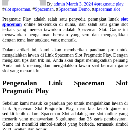
By
admin
March 3, 2024
#
pragmatic play
,
#
slot spaceman
, #
Spaceman
, #
Spaceman Demo
, #
spaceman slot
Pragmatic Play adalah salah satu penyedia perangkat lunak
slot
spaceman
online terkemuka di dunia, dan salah satu game slot
terbaik yang mereka tawarkan adalah Spaceman Slot. Game ini
menawarkan pengalaman bermain yang seru dan mengasyikkan
dengan tema luar angkasa yang menarik.
Dalam artikel ini, kami akan memberikan panduan pro untuk
mengalahkan lawan di Link Spaceman Slot Pragmatic Play. Dengan
mengikuti tips dan trik ini, Anda akan dapat meningkatkan peluang
Anda untuk menang dan mengalahkan lawan saat bermain game
slot yang menarik ini.
Pengenalan Link Spaceman Slot
Pragmatic Play
Sebelum kami masuk ke panduan pro untuk mengalahkan lawan di
Link Spaceman Slot Pragmatic Play, mari kita kenali game ini
sedikit lebih dalam. Spaceman Slot adalah game slot online yang
menarik yang menawarkan 5 gulungan dan 25 garis pembayaran.
Game ini memiliki simbol-simbol yang berbeda, termasuk simbol
Wild, Scatter, dan bonus.