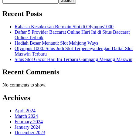
Search
Recent Posts
Rahasia Kesuksesan Bermain Slot di Olympus1000
Daftar 5 Provider Baccarat Online Hari Ini di Situs Baccarat
Online Terbaik
Hadiah Besar Menanti: Slot Mahjong Ways
Olympus 1000: Situs Judi Slot Terpercaya dengan Daftar Slot
Maxwin Terbaru
Situs Slot Gacor Hari Ini Terbaru Gampang Menang Maxwin
Recent Comments
No comments to show.
Archives
April 2024
March 2024
February 2024
January 2024
December 2023