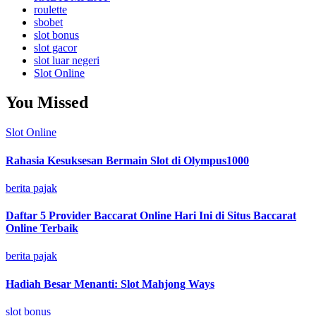
roulette
sbobet
slot bonus
slot gacor
slot luar negeri
Slot Online
You Missed
Slot Online
Rahasia Kesuksesan Bermain Slot di Olympus1000
berita pajak
Daftar 5 Provider Baccarat Online Hari Ini di Situs Baccarat
Online Terbaik
berita pajak
Hadiah Besar Menanti: Slot Mahjong Ways
slot bonus