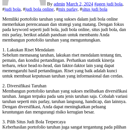
By
admin
March 2, 2024
#
agen judi bola
,
#
judi bola
, #
judi bola online
, #
mix parlay
, #
situs judi bola
Memiliki portofolio taruhan yang sukses dalam judi bola online
memerlukan perencanaan dan strategi yang matang. Dengan fokus
pada keyword seperti judi bola, judi bola online, situs judi bola, dan
mix parlay, berikut adalah panduan untuk membantu Anda
membangun portofolio taruhan yang menguntungkan.
1. Lakukan Riset Mendalam
Sebelum memasang taruhan, lakukan riset mendalam tentang tim,
pemain, dan kondisi pertandingan. Perhatikan statistik kinerja
terbaru, rekor head-to-head, dan faktor-faktor lain yang dapat
memengaruhi hasil pertandingan. Riset yang baik adalah kunci
untuk membuat keputusan taruhan yang informasional dan cerdas.
2. Diversifikasi Taruhan
Membangun portofolio taruhan yang sukses melibatkan diversifikasi
taruhan. Jangan terpaku pada satu jenis taruhan saja. Cobalah variasi
taruhan seperti mix parlay, taruhan langsung, handicap, dan lainnya.
Dengan diversifikasi, Anda dapat meningkatkan peluang
keuntungan dan mengurangi risiko kerugian besar.
3. Pilih Situs Judi Bola Terpercaya
Keberhasilan portofolio taruhan juga sangat tergantung pada pilihan