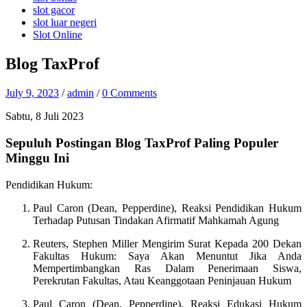
slot gacor
slot luar negeri
Slot Online
Blog TaxProf
July 9, 2023
/
admin
/
0 Comments
Sabtu, 8 Juli 2023
Sepuluh Postingan Blog TaxProf Paling Populer
Minggu Ini
Pendidikan Hukum:
Paul Caron (Dean, Pepperdine), Reaksi Pendidikan Hukum
Terhadap Putusan Tindakan Afirmatif Mahkamah Agung
Reuters, Stephen Miller Mengirim Surat Kepada 200 Dekan
Fakultas Hukum: Saya Akan Menuntut Jika Anda
Mempertimbangkan Ras Dalam Penerimaan Siswa,
Perekrutan Fakultas, Atau Keanggotaan Peninjauan Hukum
Paul Caron (Dean, Pepperdine), Reaksi Edukasi Hukum