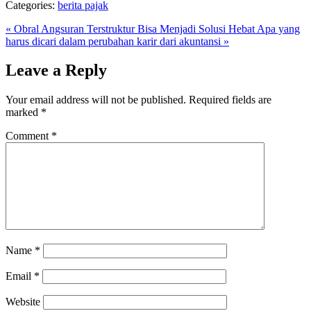
Categories:
berita pajak
« Obral Angsuran Terstruktur Bisa Menjadi Solusi Hebat
Apa yang
harus dicari dalam perubahan karir dari akuntansi »
Leave a Reply
Your email address will not be published.
Required fields are
marked
*
Comment
*
Name
*
Email
*
Website