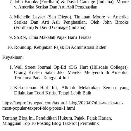
John Brooks (Fordham) & David Gamage (Indiana), Moore
v. Amerika Serikat Dan Arti Asli Penghasilan
Michelle Layser (San Diego), Tinjauan Moore v. Amerika
Serikat Dan Arti Asli Penghasilan, Oleh John Brooks
(Fordham) & David Gamage (Indiana)
SSRN, Lima Makalah Pajak Baru Teratas
Roundup, Kebijakan Pajak Di Administrasi Biden
Keyakinan:
Wall Street Journal Op-Ed (DG Hart (Hillsdale College)),
Orang Kristen Salah Jika Mereka Menyerah di Amerika,
Terutama Pada Tanggal 4 Juli
Kekristenan Hari Ini, Alkitab Melakukan Semua yang
Dilakukan Teori Kritis, Tetapi Lebih Baik
https://taxprof.typepad.com/taxprof_blog/2023/07/this-weeks-ten-
most-popular-taxprof-blog-posts-1.html
Tentang Blog Ini, Pendidikan Hukum, Pajak, Pajak Harian,
Mingguan Top 10 Posting Blog TaxProf | Permalink