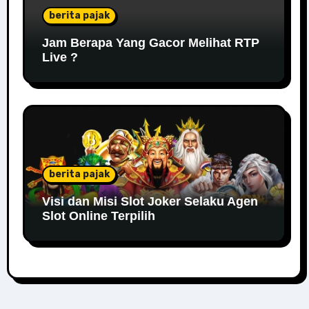
berita pajak
Jam Berapa Yang Gacor Melihat RTP
Live ?
berita pajak
Visi dan Misi Slot Joker Selaku Agen
Slot Online Terpilih