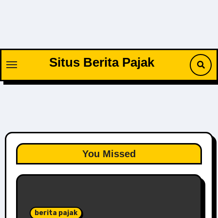
Skip
to
content
Situs Berita Pajak
You Missed
berita pajak