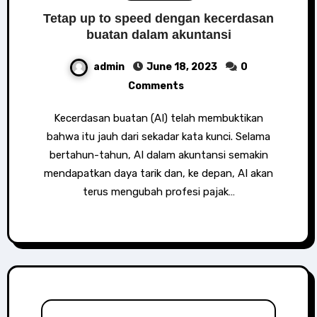
Tetap up to speed dengan kecerdasan
buatan dalam akuntansi
admin
June 18, 2023
0
Comments
Kecerdasan buatan (AI) telah membuktikan
bahwa itu jauh dari sekadar kata kunci. Selama
bertahun-tahun, AI dalam akuntansi semakin
mendapatkan daya tarik dan, ke depan, AI akan
terus mengubah profesi pajak…