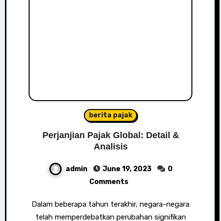
berita pajak
Perjanjian Pajak Global: Detail &
Analisis
admin
June 19, 2023
0
Comments
Dalam beberapa tahun terakhir, negara-negara
telah memperdebatkan perubahan signifikan