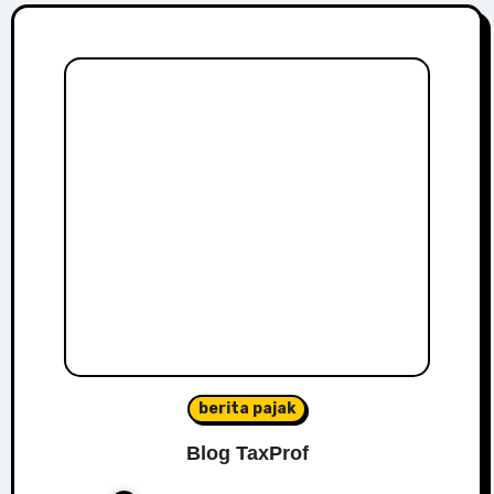
berita pajak
Blog TaxProf