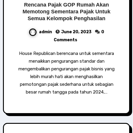
Rencana Pajak GOP Rumah Akan
Memotong Sementara Pajak Untuk
Semua Kelompok Penghasilan
admin
June 20, 2023
0
Comments
House Republican berencana untuk sementara
menaikkan pengurangan standar dan
mengembalikan pengurangan pajak bisnis yang
lebih murah hati akan menghasilkan
pemotongan pajak sederhana untuk sebagian
besar rumah tangga pada tahun 2024,…