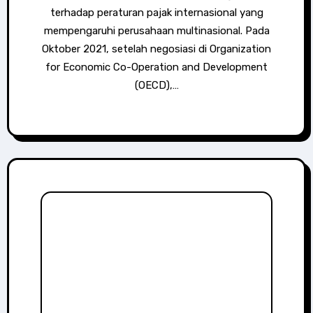
terhadap peraturan pajak internasional yang
mempengaruhi perusahaan multinasional. Pada
Oktober 2021, setelah negosiasi di Organization
for Economic Co-Operation and Development
(OECD),…