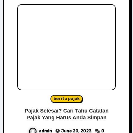
berita pajak
Pajak Selesai? Cari Tahu Catatan
Pajak Yang Harus Anda Simpan
admin
June 20, 2023
0