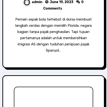
admin
June 19, 2023
0
Comments
Pemain sepak bola terhebat di dunia membuat
langkah cerdas dengan memilih Florida, negara
bagian tanpa pajak penghasilan. Tapi tujuan
pertamanya adalah untuk membersihkan
imigrasi AS dengan tuduhan penipuan pajak
Spanyol…