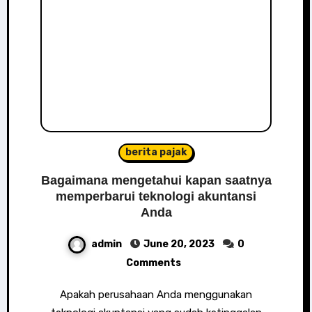
berita pajak
Bagaimana mengetahui kapan saatnya
memperbarui teknologi akuntansi
Anda
admin
June 20, 2023
0
Comments
Apakah perusahaan Anda menggunakan