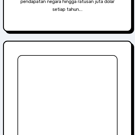
pendapatan negara hingga ratusan juta dolar
setiap tahun.…