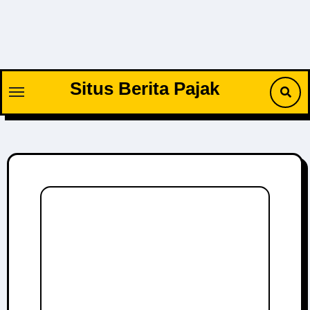
Skip
to
content
Situs Berita Pajak